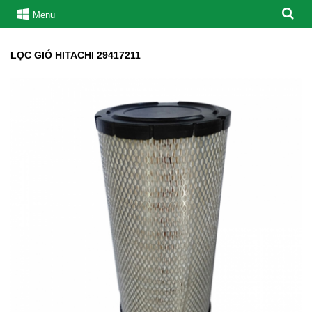
Menu
LỌC GIÓ HITACHI 29417211