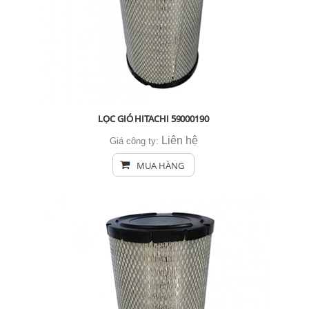
LỌC GIÓ HITACHI 59000190
Liên hệ
Giá công ty:
MUA HÀNG