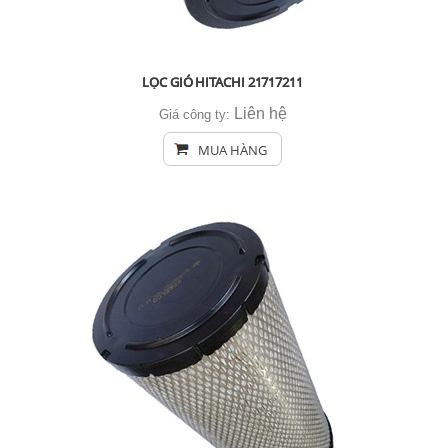
LỌC GIÓ HITACHI 21717211
Liên hệ
Giá công ty:
MUA HÀNG