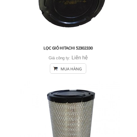
LỌC GIÓ HITACHI 52302330
Liên hệ
Giá công ty:
MUA HÀNG