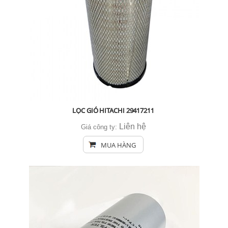
LỌC GIÓ HITACHI 29417211
Liên hệ
Giá công ty:
MUA HÀNG