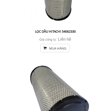
LỌC DẦU HITACHI 54062330
Liên hệ
Giá công ty:
MUA HÀNG