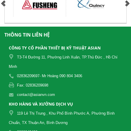
THÔNG TIN LIÊN HỆ
CÔNG TY CỔ PHẦN THIẾT BỊ KỸ THUẬT ASIAN
T3-T4 Đường 11, Phường Linh Xuân, TP.Thủ Đức , Hồ Chí
Minh
02836209697- Mr Hoàng 090 804 3406
Fax: 02836209698
contact@asianvn.com
KHO HÀNG VÀ XƯỞNG DỊCH VỤ
119 Lê Thị Trung , Khu Phố Bình Phước A, Phường Bình
Chuẩn, TX Thuận An, Bình Dương