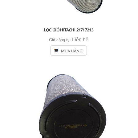
LỌC GIÓ HITACHI 21717213
Liên hệ
Giá công ty:
MUA HÀNG