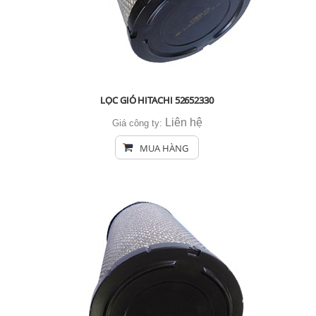
LỌC GIÓ HITACHI 52652330
Liên hệ
Giá công ty:
MUA HÀNG