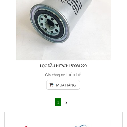
LỌC DẦU HITACHI 59031220
Liên hệ
Giá công ty:
MUA HÀNG
1
2