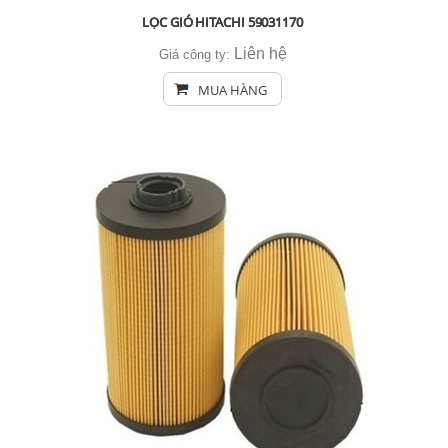
LỌC GIÓ HITACHI 59031170
Liên hệ
Giá công ty:
MUA HÀNG