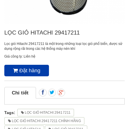
LỌC GIÓ HITACHI 29417211
Lọc gió Hitachi 29417211 là một trong những loại lọc gió phổ biến, được sử
dụng rộng rãi trong các hệ thống máy nén khí
Giá công ty: Liên hệ
Đặt hàng
Chi tiết
Tags:
LỌC GIÓ HITACHI 29417211
LỌC GIÓ HITACHI 29417211 CHÍNH HÃNG