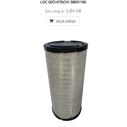
LỌC GIÓ HITACHI 59031160
Liên hệ
Giá công ty:
MUA HÀNG