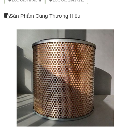
LỌC GIÓ HITACHI
LỌC GIÓ 29417211
Sản Phẩm Cùng Thương Hiệu