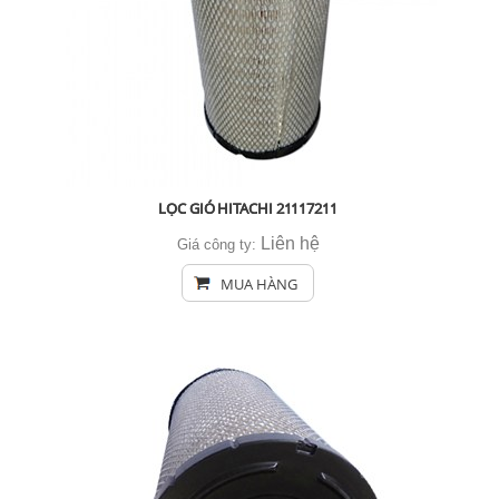
LỌC GIÓ HITACHI 21117211
Liên hệ
Giá công ty:
MUA HÀNG