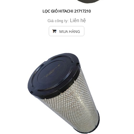
LỌC GIÓ HITACHI 21717210
Liên hệ
Giá công ty:
MUA HÀNG