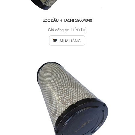
LỌC DẦU HITACHI 59004040
Liên hệ
Giá công ty:
MUA HÀNG