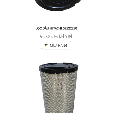
LỌC DẦU HITACHI 52322330
Liên hệ
Giá công ty:
MUA HÀNG