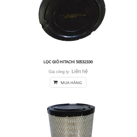
LỌC GIÓ HITACHI 50532330
Liên hệ
Giá công ty:
MUA HÀNG