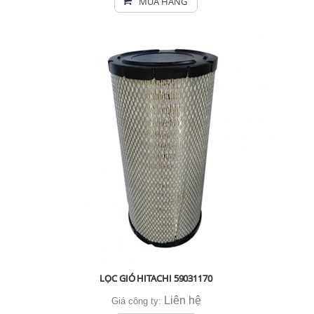
MUA HÀNG
LỌC GIÓ HITACHI 59031170
Liên hệ
Giá công ty: