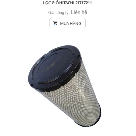
LỌC GIÓ HITACHI 21717211
Liên hệ
Giá công ty:
MUA HÀNG