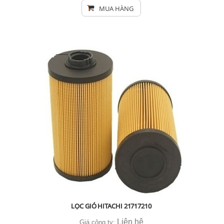
MUA HÀNG
LỌC GIÓ HITACHI 21717210
Liên hệ
Giá công ty: