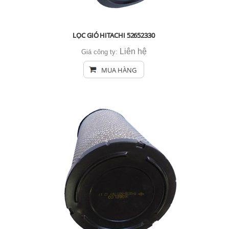
LỌC GIÓ HITACHI 52652330
Liên hệ
Giá công ty:
MUA HÀNG