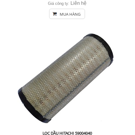
Liên hệ
Giá công ty:
MUA HÀNG
LỌC DẦU HITACHI 59004040