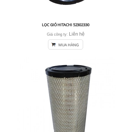
LỌC GIÓ HITACHI 52302330
Liên hệ
Giá công ty:
MUA HÀNG