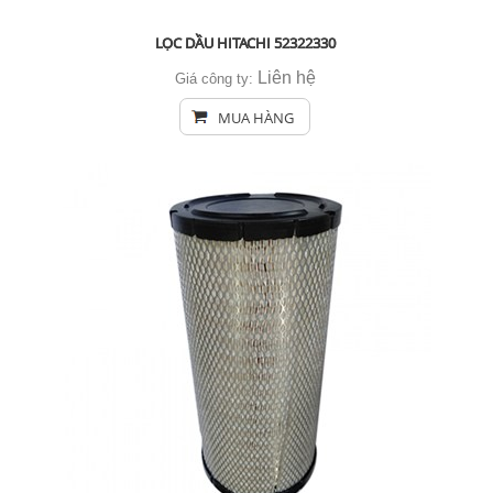
LỌC DẦU HITACHI 52322330
Liên hệ
Giá công ty:
MUA HÀNG