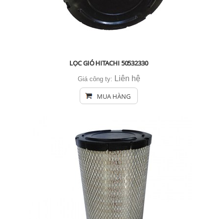
LỌC GIÓ HITACHI 50532330
Liên hệ
Giá công ty:
MUA HÀNG