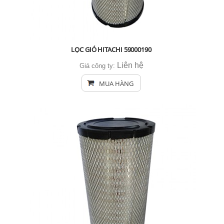
LỌC GIÓ HITACHI 59000190
Liên hệ
Giá công ty:
MUA HÀNG