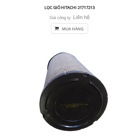
LỌC GIÓ HITACHI 21717213
Liên hệ
Giá công ty:
MUA HÀNG