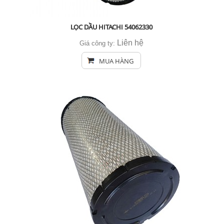
LỌC DẦU HITACHI 54062330
Liên hệ
Giá công ty:
MUA HÀNG