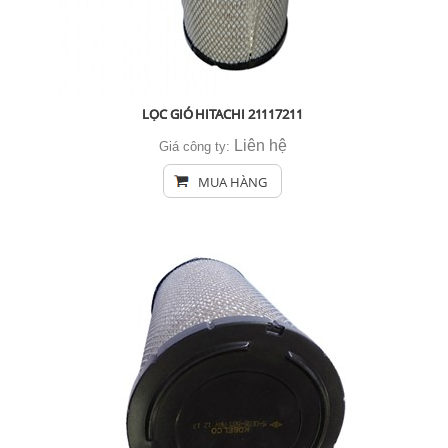
LỌC GIÓ HITACHI 21117211
Liên hệ
Giá công ty:
MUA HÀNG