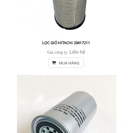
LỌC GIÓ HITACHI 29417211
Liên hệ
Giá công ty:
MUA HÀNG