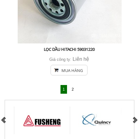
LỌC DẦU HITACHI 59031220
Liên hệ
Giá công ty:
MUA HÀNG
1
2