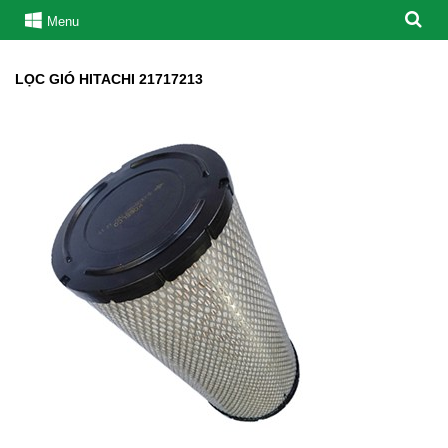
Menu
LỌC GIÓ HITACHI 21717213