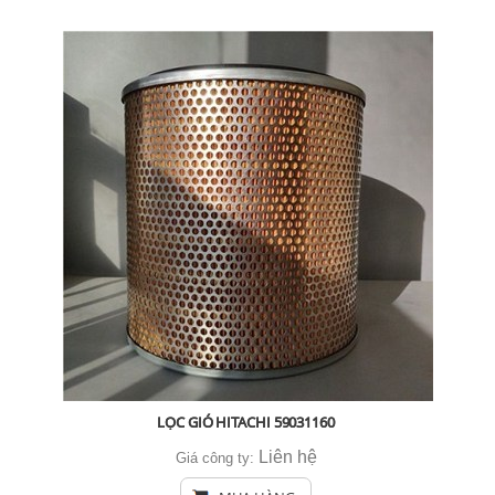
LỌC GIÓ HITACHI 59031160
Liên hệ
Giá công ty: