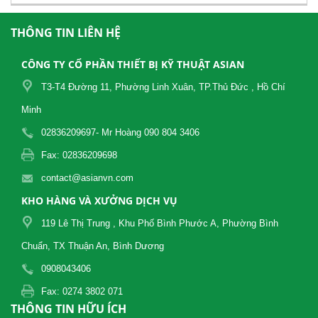
THÔNG TIN LIÊN HỆ
CÔNG TY CỔ PHẦN THIẾT BỊ KỸ THUẬT ASIAN
T3-T4 Đường 11, Phường Linh Xuân, TP.Thủ Đức , Hồ Chí
Minh
02836209697- Mr Hoàng 090 804 3406
Fax: 02836209698
contact@asianvn.com
KHO HÀNG VÀ XƯỞNG DỊCH VỤ
119 Lê Thị Trung , Khu Phố Bình Phước A, Phường Bình
Chuẩn, TX Thuận An, Bình Dương
0908043406
Fax: 0274 3802 071
THÔNG TIN HỮU ÍCH