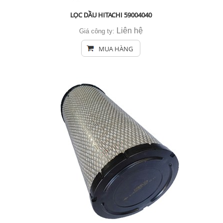
LỌC DẦU HITACHI 59004040
Liên hệ
Giá công ty:
MUA HÀNG