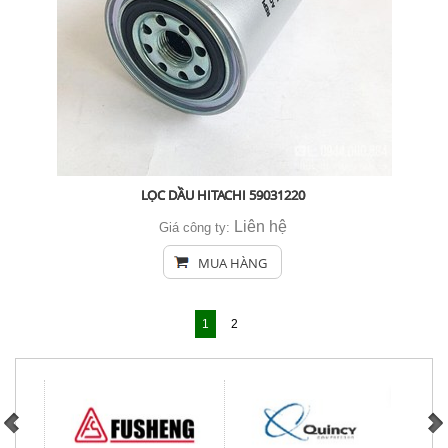
LỌC DẦU HITACHI 59031220
Liên hệ
Giá công ty:
MUA HÀNG
1
2