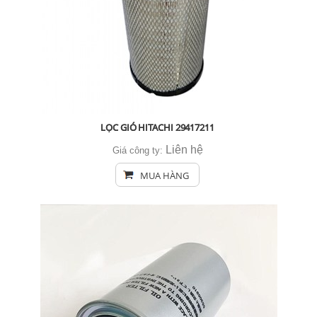
LỌC GIÓ HITACHI 29417211
Liên hệ
Giá công ty:
MUA HÀNG