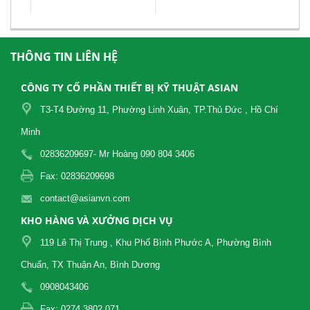
THÔNG TIN LIÊN HỆ
CÔNG TY CỔ PHẦN THIẾT BỊ KỸ THUẬT ASIAN
T3-T4 Đường 11, Phường Linh Xuân, TP.Thủ Đức , Hồ Chí
Minh
02836209697- Mr Hoàng 090 804 3406
Fax: 02836209698
contact@asianvn.com
KHO HÀNG VÀ XƯỞNG DỊCH VỤ
119 Lê Thị Trung , Khu Phố Bình Phước A, Phường Bình
Chuẩn, TX Thuận An, Bình Dương
0908043406
Fax: 0274 3802 071