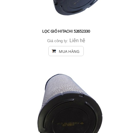
LỌC GIÓ HITACHI 52652330
Liên hệ
Giá công ty:
MUA HÀNG