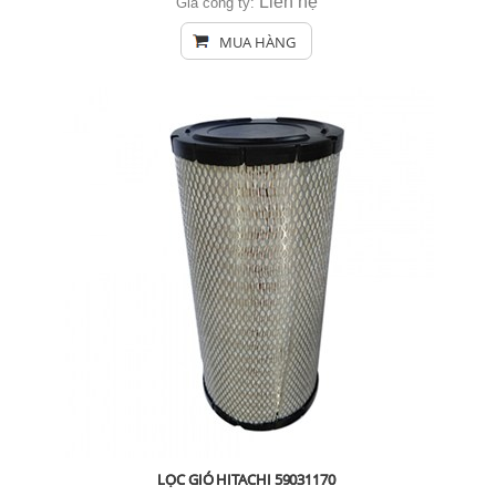
Liên hệ
Giá công ty:
MUA HÀNG
LỌC GIÓ HITACHI 59031170