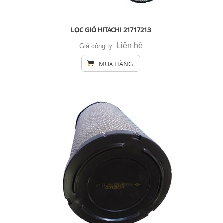
LỌC GIÓ HITACHI 21717213
Liên hệ
Giá công ty:
MUA HÀNG