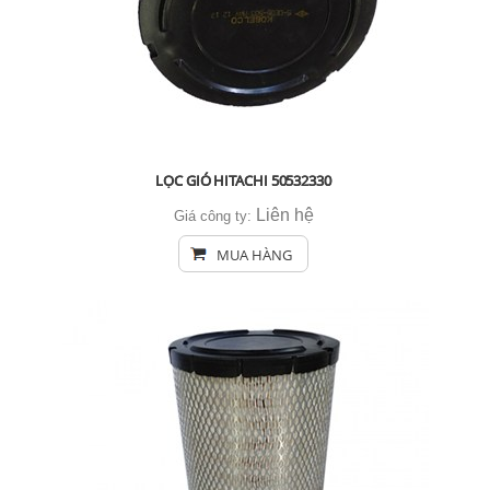
LỌC GIÓ HITACHI 50532330
Liên hệ
Giá công ty:
MUA HÀNG