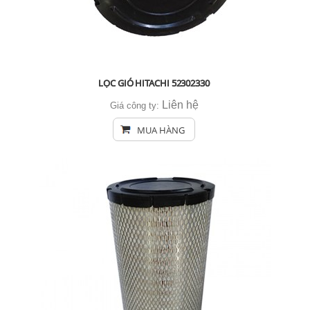
LỌC GIÓ HITACHI 52302330
Liên hệ
Giá công ty:
MUA HÀNG