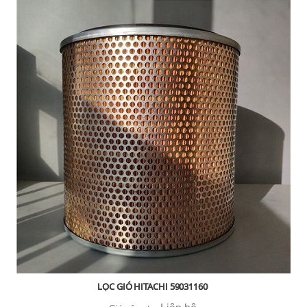
LỌC GIÓ HITACHI 59031160