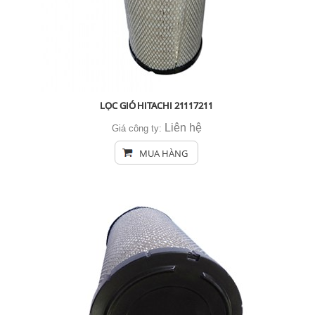
LỌC GIÓ HITACHI 21117211
Liên hệ
Giá công ty:
MUA HÀNG