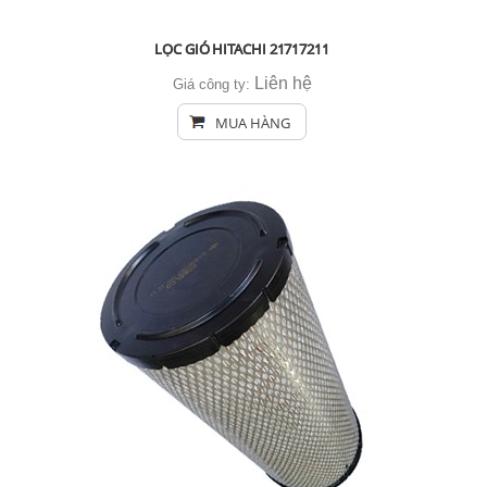
LỌC GIÓ HITACHI 21717211
Liên hệ
Giá công ty:
MUA HÀNG