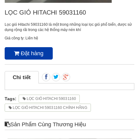
LỌC GIÓ HITACHI 59031160
Lọc gió Hitachi 59031160 là một trong những loại lọc gió phổ biến, được sử
dụng rộng rãi trong các hệ thống máy nén khí
Giá công ty: Liên hệ
Đặt hàng
Chi tiết
Tags:
LỌC GIÓ HITACHI 59031160
LỌC GIÓ HITACHI 59031160 CHÍNH HÃNG
Sản Phẩm Cùng Thương Hiệu