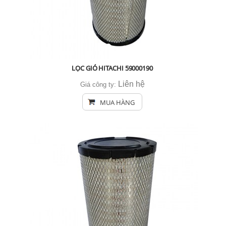
LỌC GIÓ HITACHI 59000190
Liên hệ
Giá công ty:
MUA HÀNG