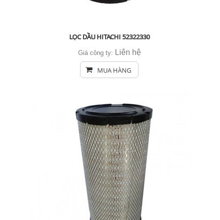
LỌC DẦU HITACHI 52322330
Liên hệ
Giá công ty:
MUA HÀNG