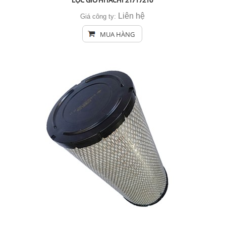
LỌC GIÓ HITACHI 21717210
Liên hệ
Giá công ty:
MUA HÀNG