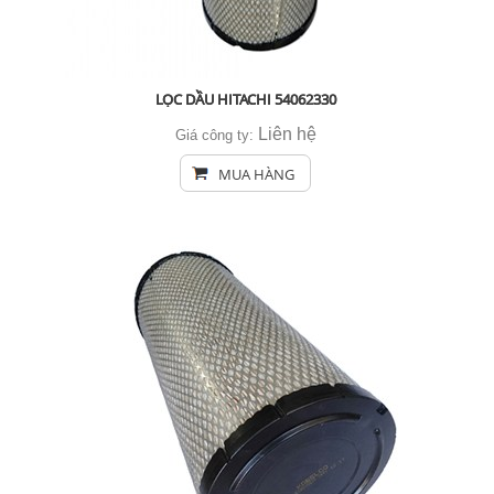
LỌC DẦU HITACHI 54062330
Liên hệ
Giá công ty:
MUA HÀNG