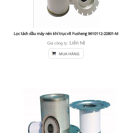
Lọc tách dầu máy nén khí trục vít Fusheng 9610112-22801-M
Liên hệ
Giá công ty:
MUA HÀNG