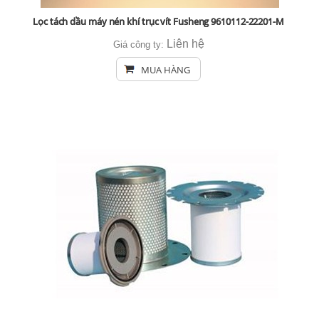
Lọc tách dầu máy nén khí trục vít Fusheng 9610112-22201-M
Liên hệ
Giá công ty:
MUA HÀNG