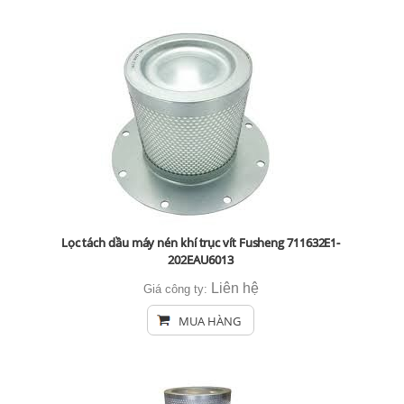
Lọc tách dầu máy nén khí trục vít Fusheng 711632E1-
202EAU6013
Liên hệ
Giá công ty:
MUA HÀNG