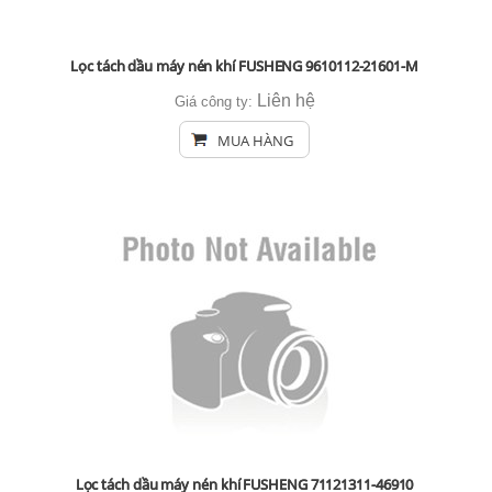
Lọc tách dầu máy nén khí FUSHENG 9610112-21601-M
Liên hệ
Giá công ty:
MUA HÀNG
Lọc tách dầu máy nén khí FUSHENG 71121311-46910