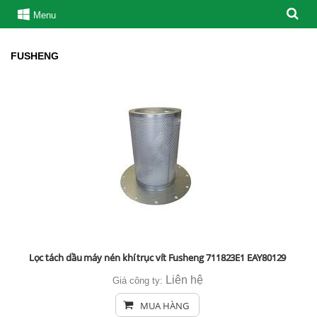
Menu
FUSHENG
Lọc tách dầu máy nén khí trục vít Fusheng 711823E1 EAY80129
Liên hệ
Giá công ty:
MUA HÀNG