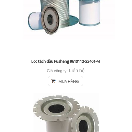
Lọc tách dầu Fusheng 9610112-23401-M
Liên hệ
Giá công ty:
MUA HÀNG