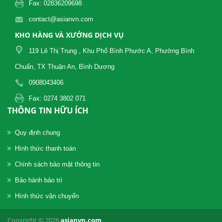
Fax: 02836209698
contact@asianvn.com
KHO HÀNG VÀ XƯỞNG DỊCH VỤ
119 Lê Thị Trung , Khu Phố Bình Phước A, Phường Bình
Chuẩn, TX Thuận An, Bình Dương
0908043406
Fax: 0274 3802 071
THÔNG TIN HỮU ÍCH
Quy định chung
Hình thức thanh toán
Chính sách bảo mật thông tin
Bảo hành bảo trì
Hình thức vận chuyển
Copyright © 2026
asianvn.com
.