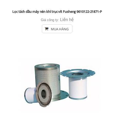
Lọc tách dầu máy nén khí trục vít Fusheng 9610122-21871-P
Liên hệ
Giá công ty:
MUA HÀNG