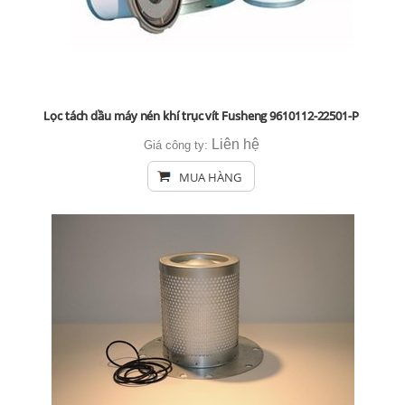
Lọc tách dầu máy nén khí trục vít Fusheng 9610112-22501-P
Liên hệ
Giá công ty:
MUA HÀNG