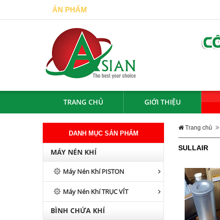
ƯỢNG SẢN PHẨM
TRANG CHỦ
GIỚI THIỆU
Trang chủ
DANH MỤC SẢN PHẨM
SULLAIR
MÁY NÉN KHÍ
Máy Nén Khí PISTON
Máy Nén Khí TRỤC VÍT
BÌNH CHỨA KHÍ