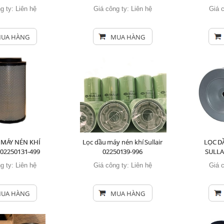
g ty:
Liên hệ
Giá công ty:
Liên hệ
Giá 
UA HÀNG
MUA HÀNG
 MÁY NÉN KHÍ
Lọc dầu máy nén khí Sullair
LỌC D
 02250131-499
02250139-996
SULLA
g ty:
Liên hệ
Giá công ty:
Liên hệ
Giá 
UA HÀNG
MUA HÀNG