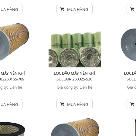
UA HÀNG
MUA HÀNG
 MÁY NÉN KHÍ
LỌC DẦU MÁY NÉN KHÍ
LỌC D
 02250155-709
SULLAIR 250025-526
SULL
g ty:
Liên hệ
Giá công ty:
Liên hệ
Giá 
UA HÀNG
MUA HÀNG