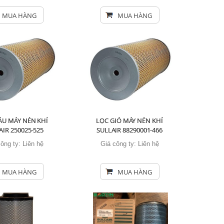
MUA HÀNG
MUA HÀNG
ẦU MÁY NÉN KHÍ
LỌC GIÓ MÁY NÉN KHÍ
AIR 250025-525
SULLAIR 88290001-466
công ty:
Liên hệ
Giá công ty:
Liên hệ
MUA HÀNG
MUA HÀNG