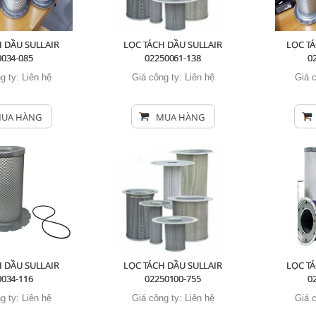
 DẦU SULLAIR
LỌC TÁCH DẦU SULLAIR
LỌC TÁ
0034-085
02250061-138
0
g ty:
Liên hệ
Giá công ty:
Liên hệ
Giá 
UA HÀNG
MUA HÀNG
 DẦU SULLAIR
LỌC TÁCH DẦU SULLAIR
LỌC TÁ
0034-116
02250100-755
0
g ty:
Liên hệ
Giá công ty:
Liên hệ
Giá 