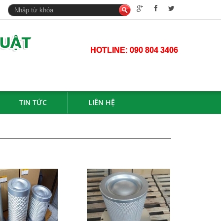
HOTLINE:
090 804 3406
TIN TỨC
LIÊN HỆ