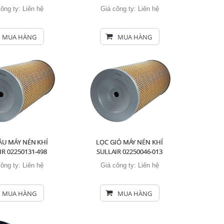
công ty:
Liên hệ
Giá công ty:
Liên hệ
MUA HÀNG
MUA HÀNG
ẦU MÁY NÉN KHÍ
LỌC GIÓ MÁY NÉN KHÍ
IR 02250131-498
SULLAIR 02250046-013
công ty:
Liên hệ
Giá công ty:
Liên hệ
MUA HÀNG
MUA HÀNG