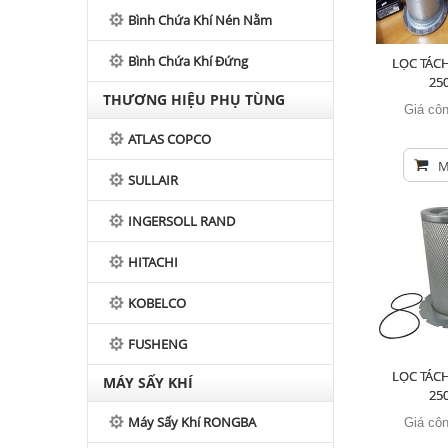
Bình Chứa Khí Nén Nằm
Bình Chứa Khí Đứng
LỌC TÁCH
25
THƯƠNG HIỆU PHỤ TÙNG
Giá côn
ATLAS COPCO
M
SULLAIR
INGERSOLL RAND
HITACHI
KOBELCO
FUSHENG
LỌC TÁCH
MÁY SẤY KHÍ
25
Máy Sấy Khí RONGBA
Giá côn