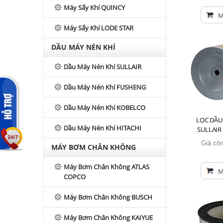
Máy Sấy Khí QUINCY
M
Máy Sấy Khí LODE STAR
DẦU MÁY NÉN KHÍ
Dầu Máy Nén Khí SULLAIR
Dầu Máy Nén Khí FUSHENG
Dầu Máy Nén Khí KOBELCO
LỌC DẦU
Dầu Máy Nén Khí HITACHI
SULLAIR
Giá côn
MÁY BƠM CHÂN KHÔNG
Máy Bơm Chân Không ATLAS
M
COPCO
Máy Bơm Chân Không BUSCH
Máy Bơm Chân Không KAIYUE