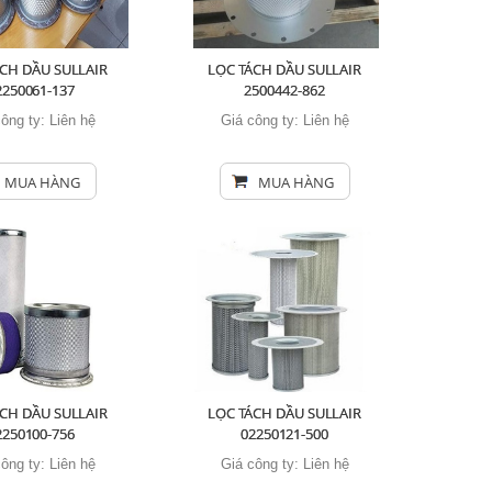
CH DẦU SULLAIR
LỌC TÁCH DẦU SULLAIR
2250061-137
2500442-862
công ty:
Liên hệ
Giá công ty:
Liên hệ
MUA HÀNG
MUA HÀNG
CH DẦU SULLAIR
LỌC TÁCH DẦU SULLAIR
2250100-756
02250121-500
công ty:
Liên hệ
Giá công ty:
Liên hệ