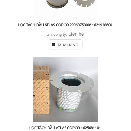
LỌC TÁCH DẦU ATLAS COPCO 2906075300/ 1621938600
Liên hệ
Giá công ty:
MUA HÀNG
LỌC TÁCH DẦU ATLAS COPCO 1625481101