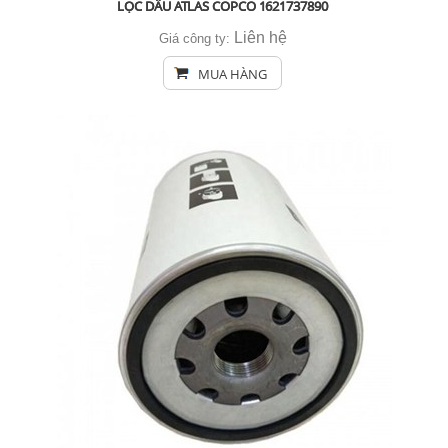
LỌC DẦU ATLAS COPCO 1621737890
Liên hệ
Giá công ty:
MUA HÀNG