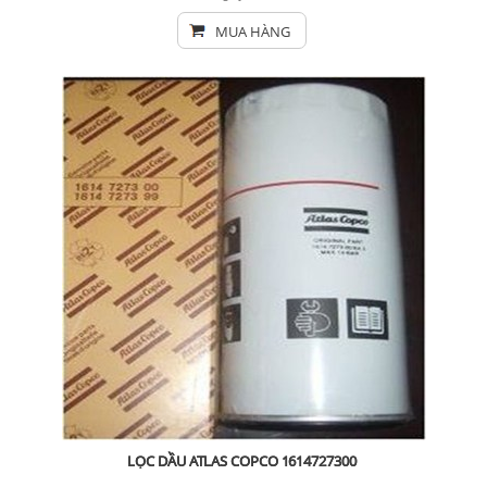
MUA HÀNG
LỌC DẦU ATLAS COPCO 1614727300