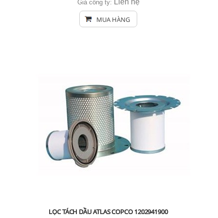
Liên hệ
Giá công ty:
MUA HÀNG
LỌC TÁCH DẦU ATLAS COPCO 1202941900