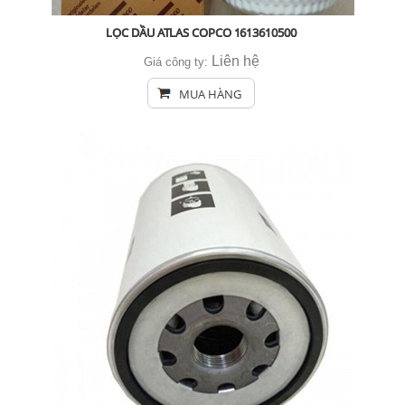
LỌC DẦU ATLAS COPCO 1613610500
Liên hệ
Giá công ty:
MUA HÀNG