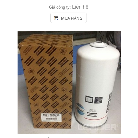
Liên hệ
Giá công ty:
MUA HÀNG