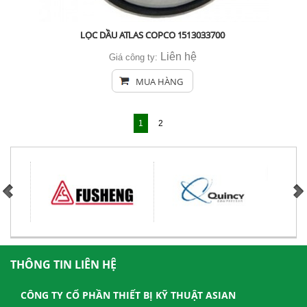
LỌC DẦU ATLAS COPCO 1513033700
Liên hệ
Giá công ty:
MUA HÀNG
1
2
THÔNG TIN LIÊN HỆ
CÔNG TY CỔ PHẦN THIẾT BỊ KỸ THUẬT ASIAN