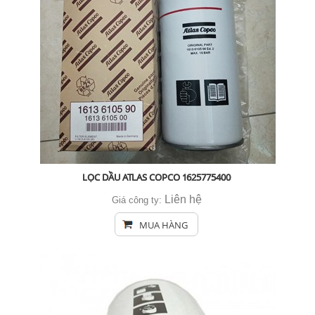
LỌC DẦU ATLAS COPCO 1625775400
Liên hệ
Giá công ty:
MUA HÀNG