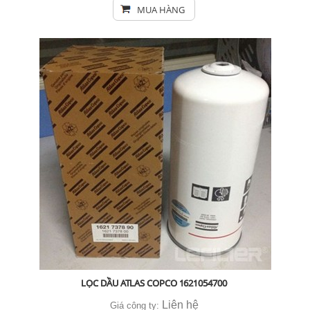
MUA HÀNG
LỌC DẦU ATLAS COPCO 1621054700
Liên hệ
Giá công ty: