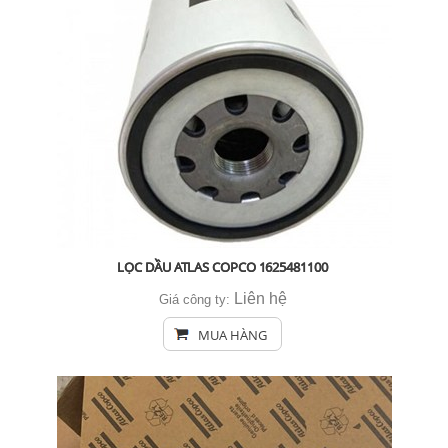
LỌC DẦU ATLAS COPCO 1625481100
Liên hệ
Giá công ty:
MUA HÀNG