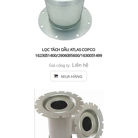
LỌC TÁCH DẦU ATLAS COPCO
1623051400/2906095600/1630051499
Liên hệ
Giá công ty:
MUA HÀNG