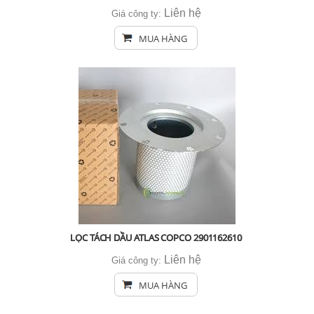
Liên hệ
Giá công ty:
MUA HÀNG
LỌC TÁCH DẦU ATLAS COPCO 2901162610
Liên hệ
Giá công ty:
MUA HÀNG