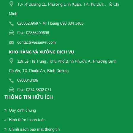
T3-T4 Đường 11, Phường Linh Xuân, TP.Thủ Đức , Hồ Chí
Minh
02836209697- Mr Hoàng 090 804 3406
Fax: 02836209698
contact@asianvn.com
KHO HÀNG VÀ XƯỞNG DỊCH VỤ
119 Lê Thị Trung , Khu Phố Bình Phước A, Phường Bình
Chuẩn, TX Thuận An, Bình Dương
0908043406
Fax: 0274 3802 071
THÔNG TIN HỮU ÍCH
Quy định chung
Hình thức thanh toán
Chính sách bảo mật thông tin