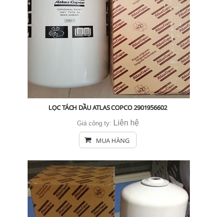
LỌC TÁCH DẦU ATLAS COPCO 2901956602
Liên hệ
Giá công ty:
MUA HÀNG