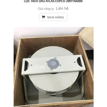
LỌC TÁCH DẦU ATLAS COPCO 2901164300
Liên hệ
Giá công ty:
MUA HÀNG