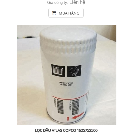
Liên hệ
Giá công ty:
MUA HÀNG
LỌC DẦU ATLAS COPCO 1625752500