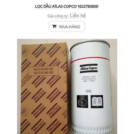
LỌC DẦU ATLAS COPCO 1622783600
Liên hệ
Giá công ty:
MUA HÀNG