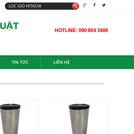
HOTLINE:
090 804 3406
TIN TỨC
LIÊN HỆ