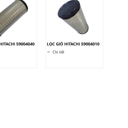
HITACHI 59004040
LỌC GIÓ HITACHI 59004010
Chi tiết