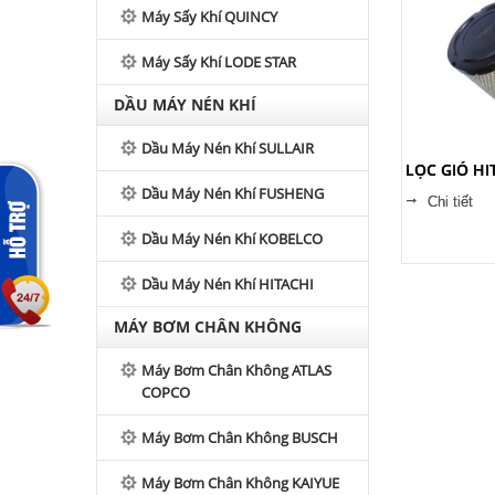
Máy Sấy Khí QUINCY
Máy Sấy Khí LODE STAR
DẦU MÁY NÉN KHÍ
Dầu Máy Nén Khí SULLAIR
LỌC GIÓ HI
Dầu Máy Nén Khí FUSHENG
Chi tiết
Dầu Máy Nén Khí KOBELCO
Dầu Máy Nén Khí HITACHI
MÁY BƠM CHÂN KHÔNG
Máy Bơm Chân Không ATLAS
COPCO
Máy Bơm Chân Không BUSCH
Máy Bơm Chân Không KAIYUE