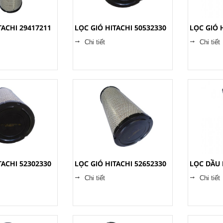
TACHI 29417211
LỌC GIÓ HITACHI 50532330
LỌC GIÓ 
Chi tiết
Chi tiết
TACHI 52302330
LỌC GIÓ HITACHI 52652330
LỌC DẦU 
Chi tiết
Chi tiết