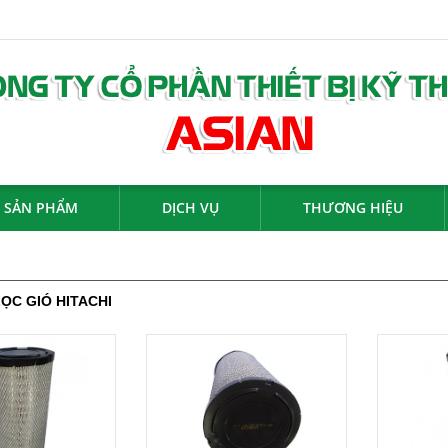
SẢN PHẨM
DỊCH VỤ
THƯƠNG HIỆU
LỌC GIÓ HITACHI