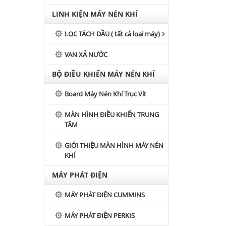
LINH KIỆN MÁY NÉN KHÍ
LỌC TÁCH DẦU ( tất cả loại máy)
VAN XẢ NƯỚC
BỘ ĐIỀU KHIỂN MÁY NÉN KHÍ
Board Máy Nén Khí Trục Vít
MÀN HÌNH ĐIỀU KHIỂN TRUNG
TÂM
GIỚI THIỆU MÀN HÌNH MÁY NÉN
KHÍ
MÁY PHÁT ĐIỆN
MÁY PHÁT ĐIỆN CUMMINS
MÁY PHÁT ĐIỆN PERKIS