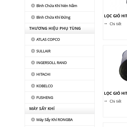
Bình Chứa Khí Nén Nằm
LỌC GIÓ HI
Bình Chứa Khí Đứng
Chi tiết
THƯƠNG HIỆU PHỤ TÙNG
ATLAS COPCO
SULLAIR
INGERSOLL RAND
HITACHI
KOBELCO
LỌC GIÓ HI
FUSHENG
Chi tiết
MÁY SẤY KHÍ
Máy Sấy Khí RONGBA