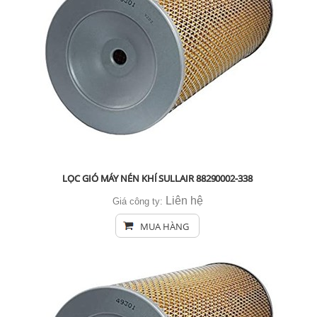
LỌC GIÓ MÁY NÉN KHÍ SULLAIR 88290002-338
Liên hệ
Giá công ty:
MUA HÀNG