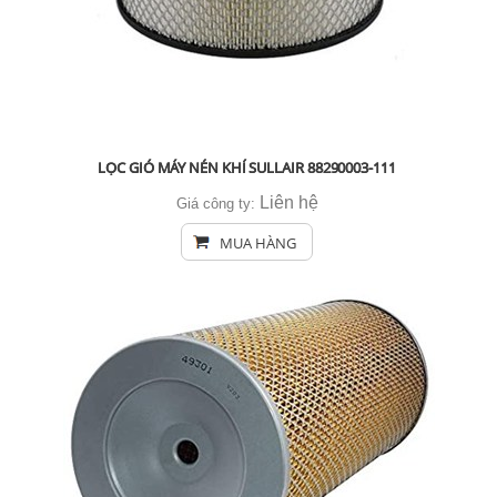
LỌC GIÓ MÁY NÉN KHÍ SULLAIR 88290003-111
Liên hệ
Giá công ty:
MUA HÀNG