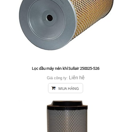
Lọc dầu máy nén khí Sullair 250025-526
Liên hệ
Giá công ty:
MUA HÀNG