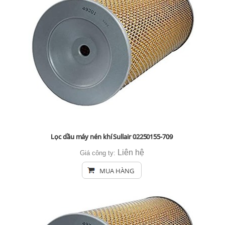
Lọc dầu máy nén khí Sullair 02250155-709
Liên hệ
Giá công ty:
MUA HÀNG