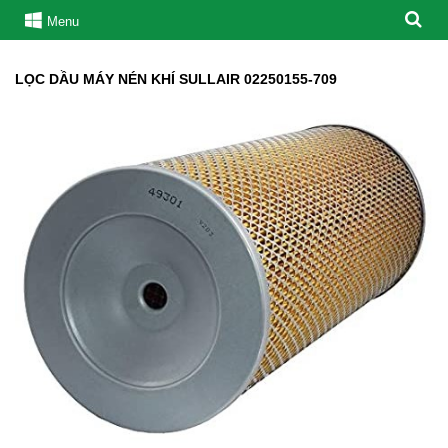
Menu
LỌC DẦU MÁY NÉN KHÍ SULLAIR 02250155-709