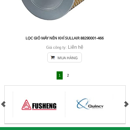
LỌC GIÓ MÁY NÉN KHÍ SULLAIR 88290001-466
Liên hệ
Giá công ty:
MUA HÀNG
1
2