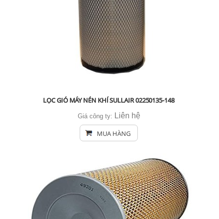
LỌC GIÓ MÁY NÉN KHÍ SULLAIR 02250135-148
Liên hệ
Giá công ty:
MUA HÀNG