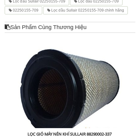
Lọc dầu Sullair 02250155-709
Lọc dầu 02250155-709
02250155-709
Lọc dầu Sullair 02250155-709 chính hãng
Sản Phẩm Cùng Thương Hiệu
LỌC GIÓ MÁY NÉN KHÍ SULLAIR 88290002-337