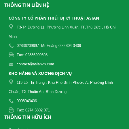
THÔNG TIN LIÊN HỆ
CÔNG TY CỔ PHẦN THIẾT BỊ KỸ THUẬT ASIAN
T3-T4 Đường 11, Phường Linh Xuân, TP.Thủ Đức , Hồ Chí
Minh
02836209697- Mr Hoàng 090 804 3406
Fax: 02836209698
contact@asianvn.com
KHO HÀNG VÀ XƯỞNG DỊCH VỤ
119 Lê Thị Trung , Khu Phố Bình Phước A, Phường Bình
Chuẩn, TX Thuận An, Bình Dương
0908043406
Fax: 0274 3802 071
THÔNG TIN HỮU ÍCH