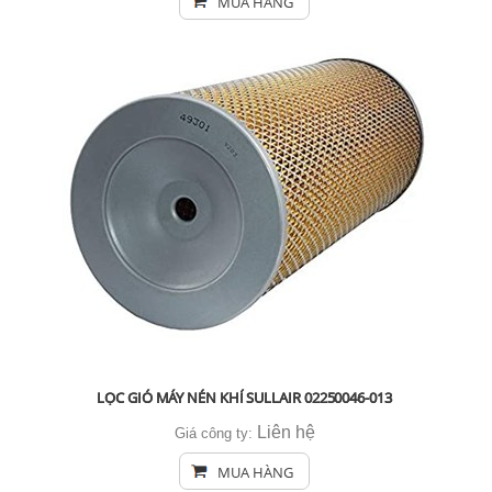
MUA HÀNG
LỌC GIÓ MÁY NÉN KHÍ SULLAIR 02250046-013
Liên hệ
Giá công ty:
MUA HÀNG