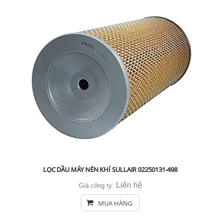
LỌC DẦU MÁY NÉN KHÍ SULLAIR 02250131-498
Liên hệ
Giá công ty:
MUA HÀNG