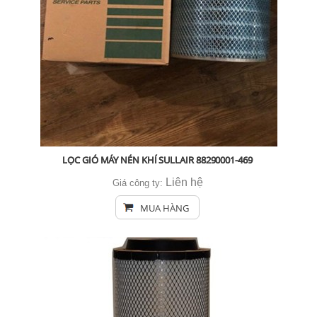
LỌC GIÓ MÁY NÉN KHÍ SULLAIR 88290001-469
Liên hệ
Giá công ty:
MUA HÀNG