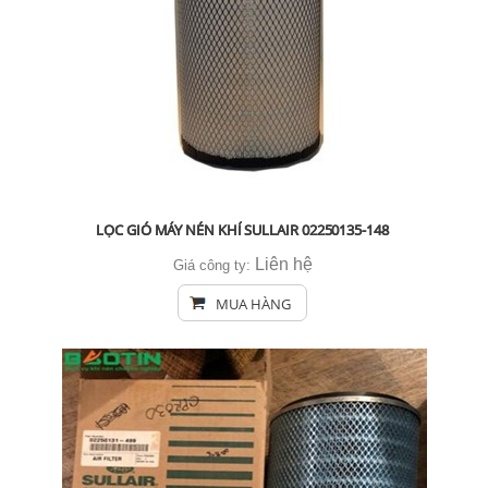
LỌC GIÓ MÁY NÉN KHÍ SULLAIR 02250135-148
Liên hệ
Giá công ty:
MUA HÀNG