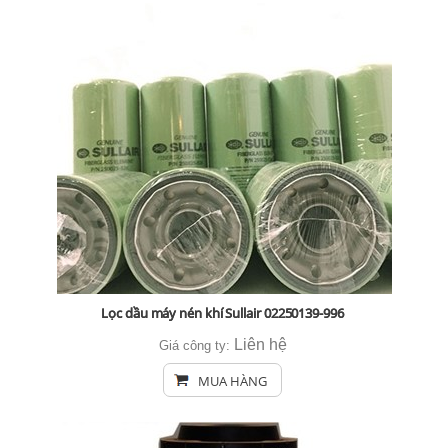
Lọc dầu máy nén khí Sullair 02250139-996
Liên hệ
Giá công ty:
MUA HÀNG