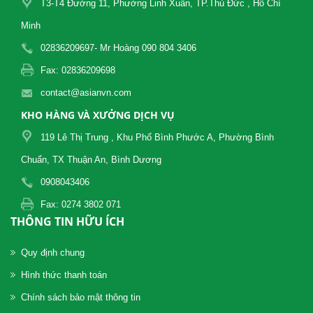
T3-T4 Đường 11, Phường Linh Xuân, TP.Thủ Đức , Hồ Chí
Minh
02836209697- Mr Hoàng 090 804 3406
Fax: 02836209698
contact@asianvn.com
KHO HÀNG VÀ XƯỞNG DỊCH VỤ
119 Lê Thị Trung , Khu Phố Bình Phước A, Phường Bình
Chuẩn, TX Thuận An, Bình Dương
0908043406
Fax: 0274 3802 071
THÔNG TIN HỮU ÍCH
Quy định chung
Hình thức thanh toán
Chính sách bảo mật thông tin