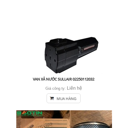
VAN XẢ NƯỚC SULLAIR 02250112032
Liên hệ
Giá công ty:
MUA HÀNG