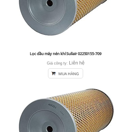
Lọc dầu máy nén khí Sullair 02250155-709
Liên hệ
Giá công ty:
MUA HÀNG