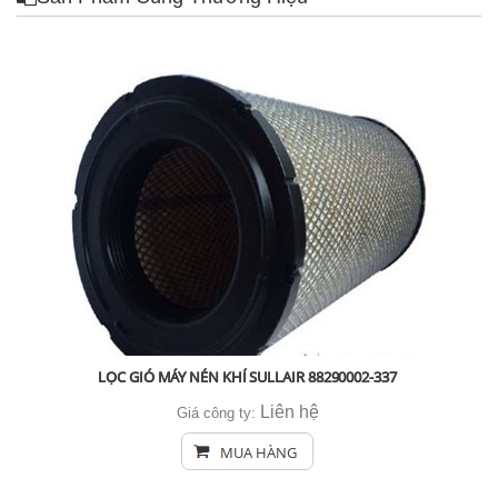
LỌC GIÓ MÁY NÉN KHÍ SULLAIR 88290002-337
Liên hệ
Giá công ty:
MUA HÀNG