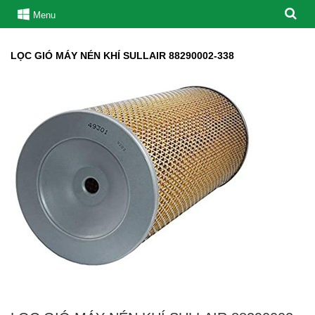
Menu
LỌC GIÓ MÁY NÉN KHÍ SULLAIR 88290002-338