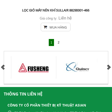
LỌC GIÓ MÁY NÉN KHÍ SULLAIR 88290001-466
Liên hệ
Giá công ty:
MUA HÀNG
1
2
THÔNG TIN LIÊN HỆ
CÔNG TY CỔ PHẦN THIẾT BỊ KỸ THUẬT ASIAN