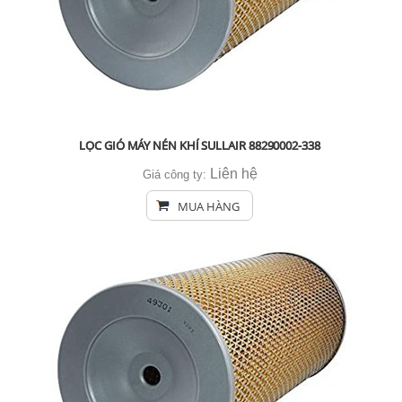
LỌC GIÓ MÁY NÉN KHÍ SULLAIR 88290002-338
Liên hệ
Giá công ty:
MUA HÀNG