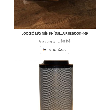
LỌC GIÓ MÁY NÉN KHÍ SULLAIR 88290001-469
Liên hệ
Giá công ty:
MUA HÀNG