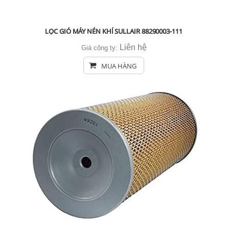
LỌC GIÓ MÁY NÉN KHÍ SULLAIR 88290003-111
Liên hệ
Giá công ty:
MUA HÀNG