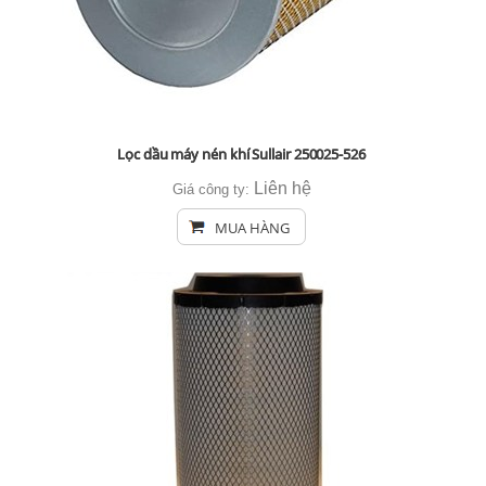
Lọc dầu máy nén khí Sullair 250025-526
Liên hệ
Giá công ty:
MUA HÀNG