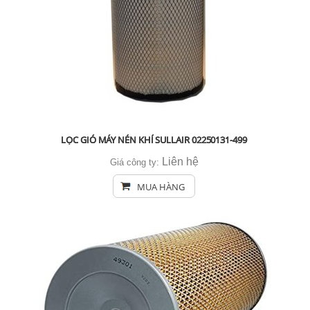
LỌC GIÓ MÁY NÉN KHÍ SULLAIR 02250131-499
Liên hệ
Giá công ty:
MUA HÀNG