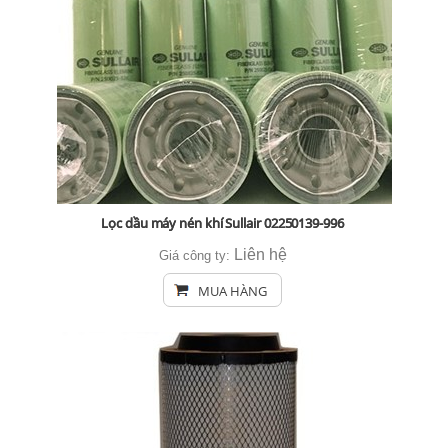
Lọc dầu máy nén khí Sullair 02250139-996
Liên hệ
Giá công ty:
MUA HÀNG