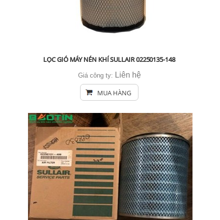
LỌC GIÓ MÁY NÉN KHÍ SULLAIR 02250135-148
Liên hệ
Giá công ty:
MUA HÀNG