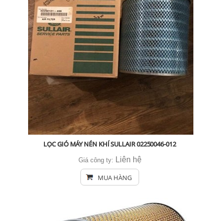
LỌC GIÓ MÁY NÉN KHÍ SULLAIR 02250046-012
Liên hệ
Giá công ty:
MUA HÀNG