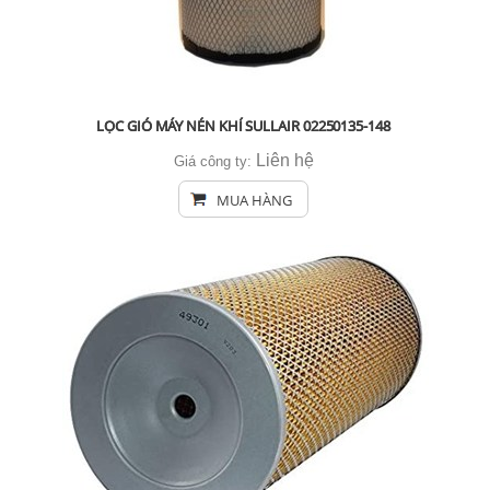
LỌC GIÓ MÁY NÉN KHÍ SULLAIR 02250135-148
Liên hệ
Giá công ty:
MUA HÀNG