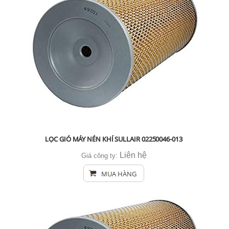
LỌC GIÓ MÁY NÉN KHÍ SULLAIR 02250046-013
Liên hệ
Giá công ty:
MUA HÀNG