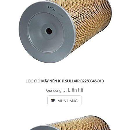
LỌC GIÓ MÁY NÉN KHÍ SULLAIR 02250046-013
Liên hệ
Giá công ty:
MUA HÀNG