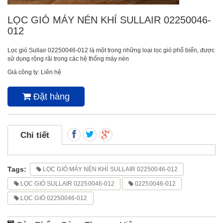
LỌC GIÓ MÁY NÉN KHÍ SULLAIR 02250046-
012
Lọc gió Sullair 02250046-012 là một trong những loại lọc gió phổ biến, được
sử dụng rộng rãi trong các hệ thống máy nén
Giá công ty: Liên hệ
Đặt hàng
Chi tiết
Tags:
LỌC GIÓ MÁY NÉN KHÍ SULLAIR 02250046-012
LỌC GIÓ SULLAIR 02250046-012
02250046-012
LỌC GIÓ 02250046-012