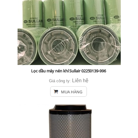
Lọc dầu máy nén khí Sullair 02250139-996
Liên hệ
Giá công ty:
MUA HÀNG