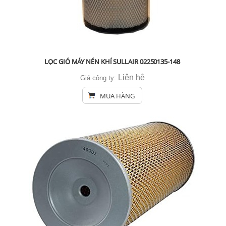
LỌC GIÓ MÁY NÉN KHÍ SULLAIR 02250135-148
Liên hệ
Giá công ty:
MUA HÀNG