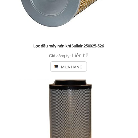
Lọc dầu máy nén khí Sullair 250025-526
Liên hệ
Giá công ty:
MUA HÀNG