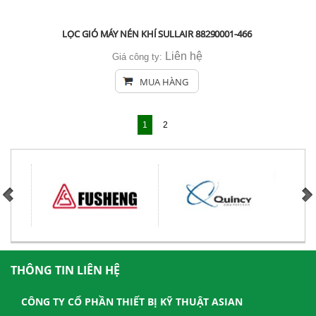
LỌC GIÓ MÁY NÉN KHÍ SULLAIR 88290001-466
Liên hệ
Giá công ty:
MUA HÀNG
1
2
THÔNG TIN LIÊN HỆ
CÔNG TY CỔ PHẦN THIẾT BỊ KỸ THUẬT ASIAN