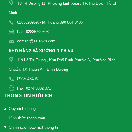
T3-T4 Đường 11, Phường Linh Xuân, TP.Thủ Đức , Hồ Chí
Minh
02836209697- Mr Hoàng 090 804 3406
Fax: 02836209698
contact@asianvn.com
KHO HÀNG VÀ XƯỞNG DỊCH VỤ
119 Lê Thị Trung , Khu Phố Bình Phước A, Phường Bình
Chuẩn, TX Thuận An, Bình Dương
0908043406
Fax: 0274 3802 071
THÔNG TIN HỮU ÍCH
Quy định chung
Hình thức thanh toán
Chính sách bảo mật thông tin