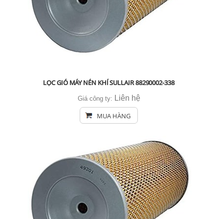
LỌC GIÓ MÁY NÉN KHÍ SULLAIR 88290002-338
Liên hệ
Giá công ty:
MUA HÀNG