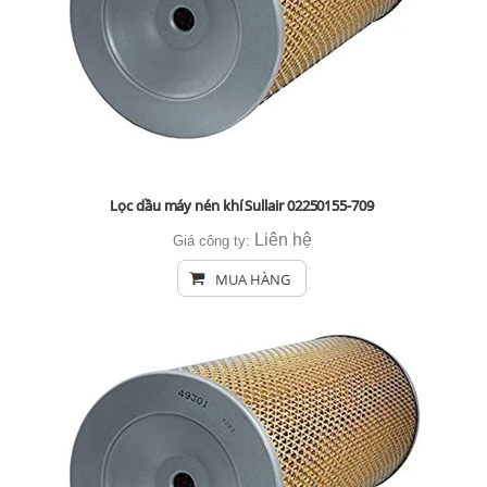
Lọc dầu máy nén khí Sullair 02250155-709
Liên hệ
Giá công ty:
MUA HÀNG