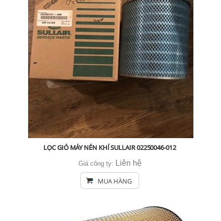
LỌC GIÓ MÁY NÉN KHÍ SULLAIR 02250046-012
Liên hệ
Giá công ty:
MUA HÀNG