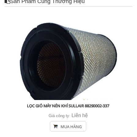
Sản Phẩm Cùng Thương Hiệu
LỌC GIÓ MÁY NÉN KHÍ SULLAIR 88290002-337
Liên hệ
Giá công ty:
MUA HÀNG