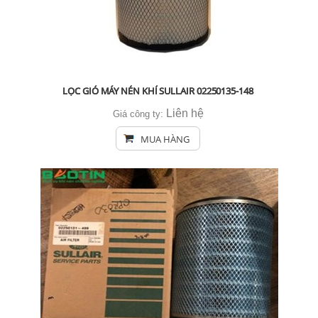
LỌC GIÓ MÁY NÉN KHÍ SULLAIR 02250135-148
Liên hệ
Giá công ty:
MUA HÀNG