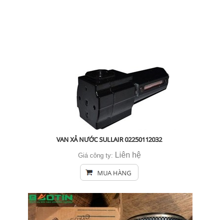
VAN XẢ NƯỚC SULLAIR 02250112032
Liên hệ
Giá công ty:
MUA HÀNG