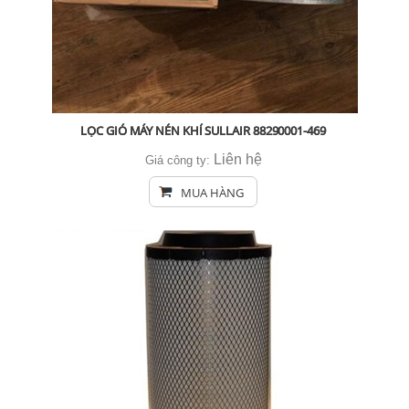
LỌC GIÓ MÁY NÉN KHÍ SULLAIR 88290001-469
Liên hệ
Giá công ty:
MUA HÀNG