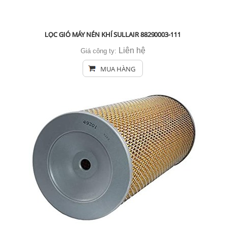
LỌC GIÓ MÁY NÉN KHÍ SULLAIR 88290003-111
Liên hệ
Giá công ty:
MUA HÀNG