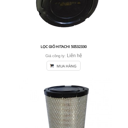
LỌC GIÓ HITACHI 50532330
Liên hệ
Giá công ty:
MUA HÀNG