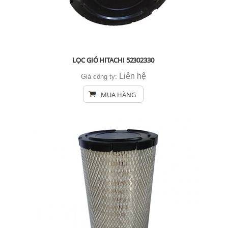
LỌC GIÓ HITACHI 52302330
Liên hệ
Giá công ty:
MUA HÀNG