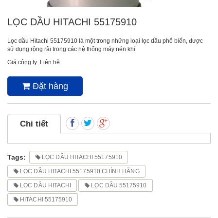
LỌC DẦU HITACHI 55175910
Lọc dầu Hitachi 55175910 là một trong những loại lọc dầu phổ biến, được
sử dụng rộng rãi trong các hệ thống máy nén khí
Giá công ty: Liên hệ
Đặt hàng
Chi tiết
Tags:
LỌC DẦU HITACHI 55175910
LỌC DẦU HITACHI 55175910 CHÍNH HÃNG
LỌC DẦU HITACHI
LỌC DẦU 55175910
HITACHI 55175910