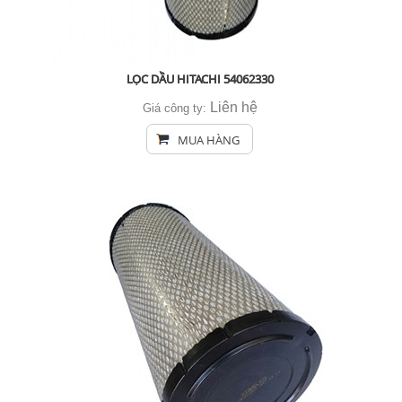
LỌC DẦU HITACHI 54062330
Liên hệ
Giá công ty:
MUA HÀNG