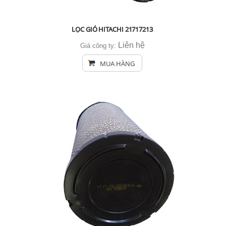
LỌC GIÓ HITACHI 21717213
Liên hệ
Giá công ty:
MUA HÀNG