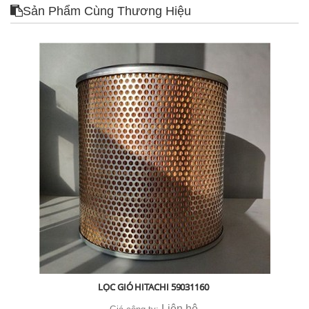
Sản Phẩm Cùng Thương Hiệu
LỌC GIÓ HITACHI 59031160
Liên hệ