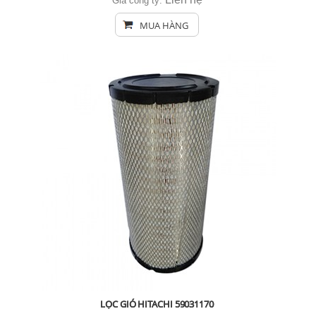
Giá công ty:
MUA HÀNG
LỌC GIÓ HITACHI 59031170