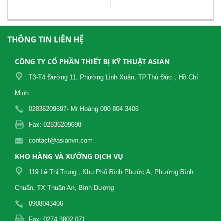
THÔNG TIN LIÊN HỆ
CÔNG TY CỔ PHẦN THIẾT BỊ KỸ THUẬT ASIAN
T3-T4 Đường 11, Phường Linh Xuân, TP.Thủ Đức , Hồ Chí
Minh
02836209697- Mr Hoàng 090 804 3406
Fax: 02836209698
contact@asianvn.com
KHO HÀNG VÀ XƯỞNG DỊCH VỤ
119 Lê Thị Trung , Khu Phố Bình Phước A, Phường Bình
Chuẩn, TX Thuận An, Bình Dương
0908043406
Fax: 0274 3802 071