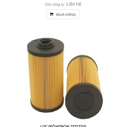
Liên hệ
Giá công ty:
MUA HÀNG
LỌC GIÓ HITACHI 21717210