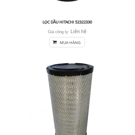
LỌC DẦU HITACHI 52322330
Liên hệ
Giá công ty:
MUA HÀNG