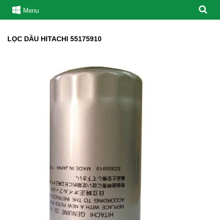
Menu
LỌC DẦU HITACHI 55175910