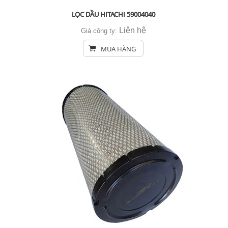
LỌC DẦU HITACHI 59004040
Liên hệ
Giá công ty:
MUA HÀNG