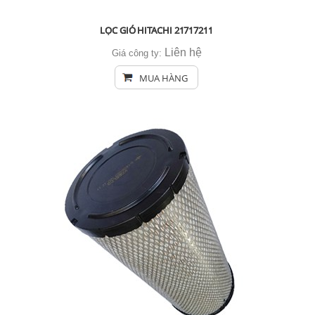
LỌC GIÓ HITACHI 21717211
Liên hệ
Giá công ty:
MUA HÀNG