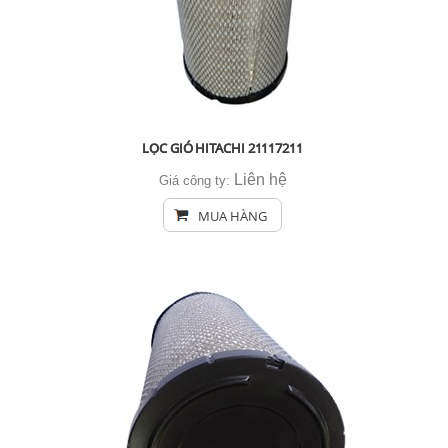
LỌC GIÓ HITACHI 21117211
Liên hệ
Giá công ty:
MUA HÀNG