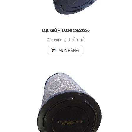
LỌC GIÓ HITACHI 52652330
Liên hệ
Giá công ty:
MUA HÀNG