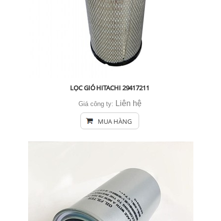
LỌC GIÓ HITACHI 29417211
Liên hệ
Giá công ty:
MUA HÀNG