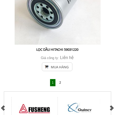
LỌC DẦU HITACHI 59031220
Liên hệ
Giá công ty:
MUA HÀNG
1
2