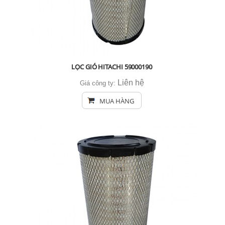
LỌC GIÓ HITACHI 59000190
Liên hệ
Giá công ty:
MUA HÀNG