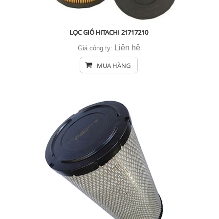
LỌC GIÓ HITACHI 21717210
Liên hệ
Giá công ty:
MUA HÀNG