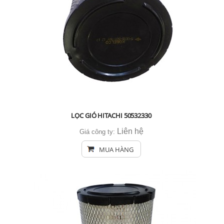
LỌC GIÓ HITACHI 50532330
Liên hệ
Giá công ty:
MUA HÀNG