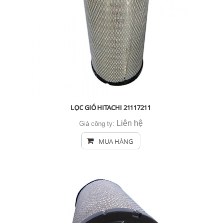
LỌC GIÓ HITACHI 21117211
Liên hệ
Giá công ty:
MUA HÀNG