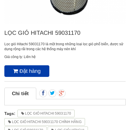
LỌC GIÓ HITACHI 59031170
Lọc gió Hitachi 59031170 là một trong những loại lọc gió phổ biến, được sử
dụng rộng rãi trong các hệ thống máy nén khí
Giá công ty: Liên hệ
Đặt hàng
Chi tiết
Tags:
LỌC GIÓ HITACHI 59031170
LỌC GIÓ HITACHI 59031170 CHÍNH HÃNG