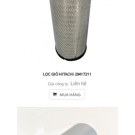
LỌC GIÓ HITACHI 29417211
Liên hệ
Giá công ty:
MUA HÀNG