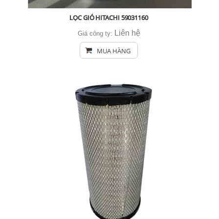
LỌC GIÓ HITACHI 59031160
Liên hệ
Giá công ty:
MUA HÀNG