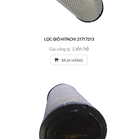
LỌC GIÓ HITACHI 21717213
Liên hệ
Giá công ty:
MUA HÀNG