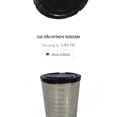
LỌC DẦU HITACHI 52322330
Liên hệ
Giá công ty:
MUA HÀNG