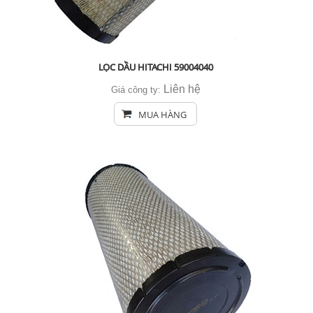
LỌC DẦU HITACHI 59004040
Liên hệ
Giá công ty:
MUA HÀNG