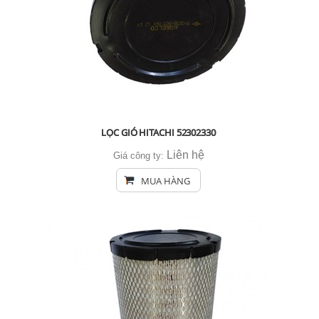
LỌC GIÓ HITACHI 52302330
Liên hệ
Giá công ty:
MUA HÀNG