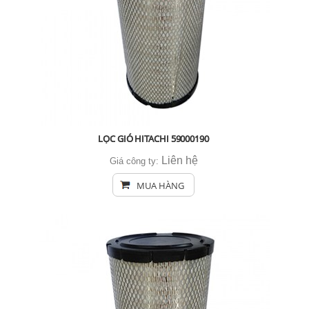
LỌC GIÓ HITACHI 59000190
Liên hệ
Giá công ty:
MUA HÀNG