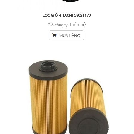
LỌC GIÓ HITACHI 59031170
Liên hệ
Giá công ty:
MUA HÀNG