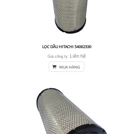
LỌC DẦU HITACHI 54062330
Liên hệ
Giá công ty:
MUA HÀNG