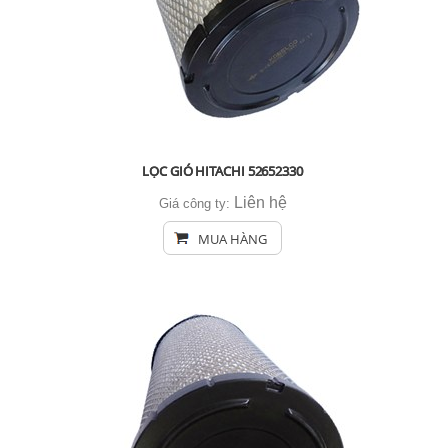
LỌC GIÓ HITACHI 52652330
Liên hệ
Giá công ty:
MUA HÀNG