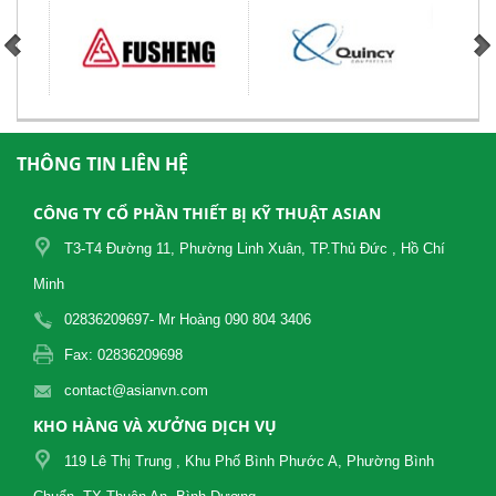
THÔNG TIN LIÊN HỆ
CÔNG TY CỔ PHẦN THIẾT BỊ KỸ THUẬT ASIAN
T3-T4 Đường 11, Phường Linh Xuân, TP.Thủ Đức , Hồ Chí
Minh
02836209697- Mr Hoàng 090 804 3406
Fax: 02836209698
contact@asianvn.com
KHO HÀNG VÀ XƯỞNG DỊCH VỤ
119 Lê Thị Trung , Khu Phố Bình Phước A, Phường Bình