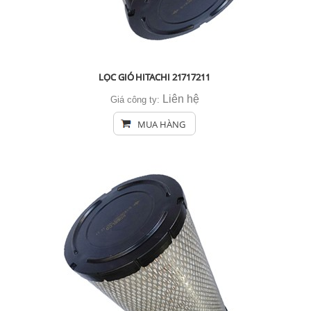
LỌC GIÓ HITACHI 21717211
Liên hệ
Giá công ty:
MUA HÀNG