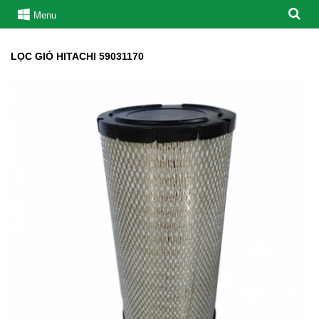
Menu
LỌC GIÓ HITACHI 59031170