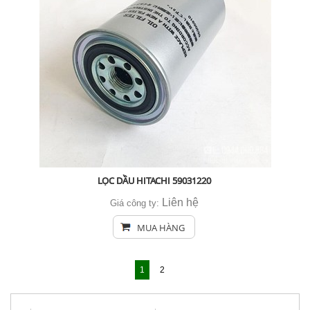
LỌC DẦU HITACHI 59031220
Liên hệ
Giá công ty:
MUA HÀNG
1
2