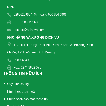
Minh
02836209697- Mr Hoàng 090 804 3406
Fax: 02836209698
contact@asianvn.com
KHO HÀNG VÀ XƯỞNG DỊCH VỤ
119 Lê Thị Trung , Khu Phố Bình Phước A, Phường Bình
Chuẩn, TX Thuận An, Bình Dương
0908043406
Fax: 0274 3802 071
THÔNG TIN HỮU ÍCH
Quy định chung
Hình thức thanh toán
Chính sách bảo mật thông tin