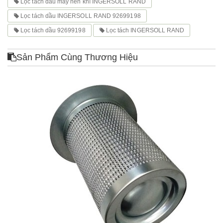
Lọc tách dầu máy nén khí INGERSOLL RAND
Lọc tách dầu INGERSOLL RAND 92699198
Lọc tách dầu 92699198
Lọc tách INGERSOLL RAND
Sản Phẩm Cùng Thương Hiệu