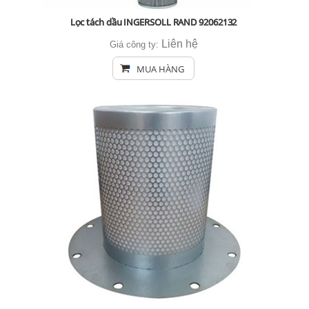
Lọc tách dầu INGERSOLL RAND 92062132
Liên hệ
Giá công ty:
MUA HÀNG