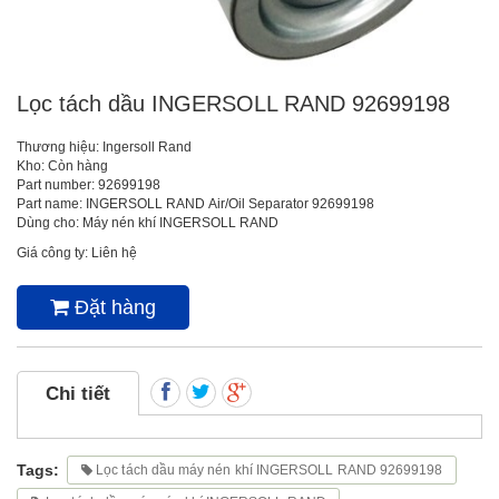
Lọc tách dầu INGERSOLL RAND 92699198
Thương hiệu: Ingersoll Rand
Kho: Còn hàng
Part number: 92699198
Part name: INGERSOLL RAND Air/Oil Separator 92699198
Dùng cho: Máy nén khí INGERSOLL RAND
Giá công ty: Liên hệ
Đặt hàng
Chi tiết
Tags:
Lọc tách dầu máy nén khí INGERSOLL RAND 92699198