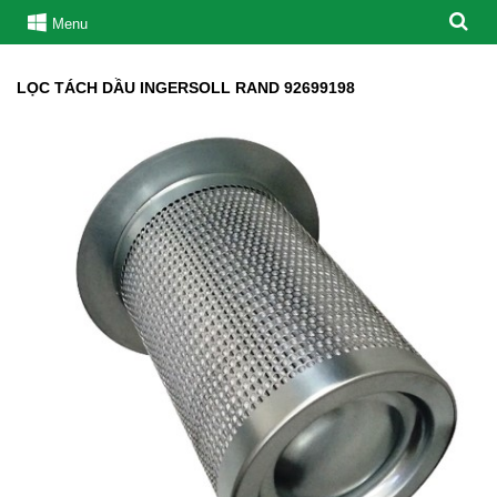
Menu
LỌC TÁCH DẦU INGERSOLL RAND 92699198