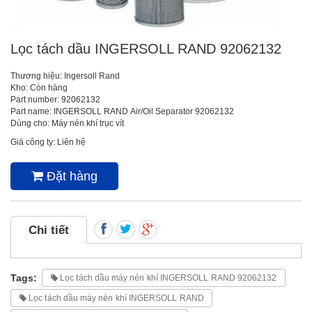
Lọc tách dầu INGERSOLL RAND 92062132
Thương hiệu: Ingersoll Rand
Kho: Còn hàng
Part number: 92062132
Part name: INGERSOLL RAND Air/Oil Separator 92062132
Dùng cho: Máy nén khí trục vít
Giá công ty: Liên hệ
Đặt hàng
Chi tiết
Tags:
Lọc tách dầu máy nén khí INGERSOLL RAND 92062132
Lọc tách dầu máy nén khí INGERSOLL RAND