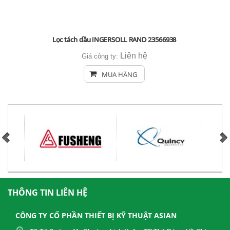
Lọc tách dầu INGERSOLL RAND 23566938
Liên hệ
Giá công ty:
MUA HÀNG
THÔNG TIN LIÊN HỆ
CÔNG TY CỔ PHẦN THIẾT BỊ KỸ THUẬT ASIAN