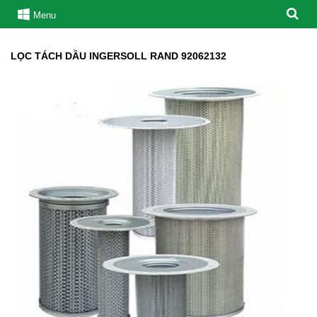
Menu
LỌC TÁCH DẦU INGERSOLL RAND 92062132