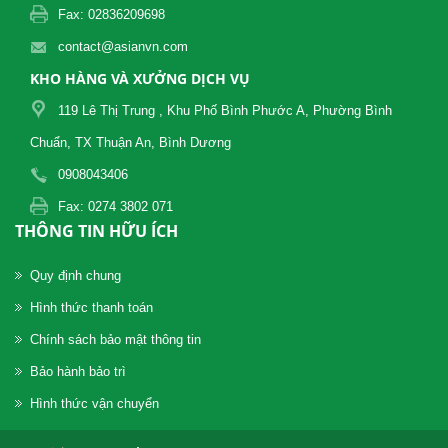
Fax: 02836209698
contact@asianvn.com
KHO HÀNG VÀ XƯỞNG DỊCH VỤ
119 Lê Thị Trung , Khu Phố Bình Phước A, Phường Bình
Chuẩn, TX Thuận An, Bình Dương
0908043406
Fax: 0274 3802 071
THÔNG TIN HỮU ÍCH
Quy định chung
Hình thức thanh toán
Chính sách bảo mật thông tin
Bảo hành bảo trì
Hình thức vận chuyển