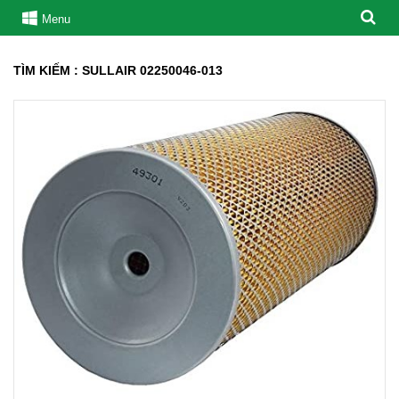
Menu
TÌM KIẾM : SULLAIR 02250046-013