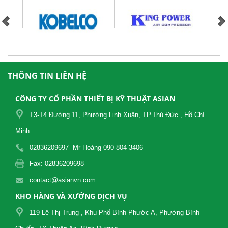
THÔNG TIN LIÊN HỆ
CÔNG TY CỔ PHẦN THIẾT BỊ KỸ THUẬT ASIAN
T3-T4 Đường 11, Phường Linh Xuân, TP.Thủ Đức , Hồ Chí
Minh
02836209697- Mr Hoàng 090 804 3406
Fax: 02836209698
contact@asianvn.com
KHO HÀNG VÀ XƯỞNG DỊCH VỤ
119 Lê Thị Trung , Khu Phố Bình Phước A, Phường Bình