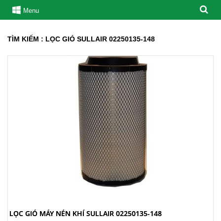
Menu
TÌM KIẾM : LỌC GIÓ SULLAIR 02250135-148
LỌC GIÓ MÁY NÉN KHÍ SULLAIR 02250135-148