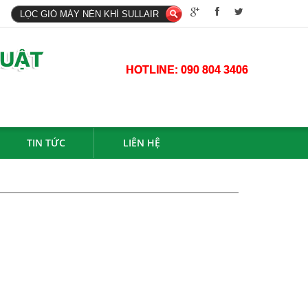
HOTLINE:
090 804 3406
TIN TỨC
LIÊN HỆ