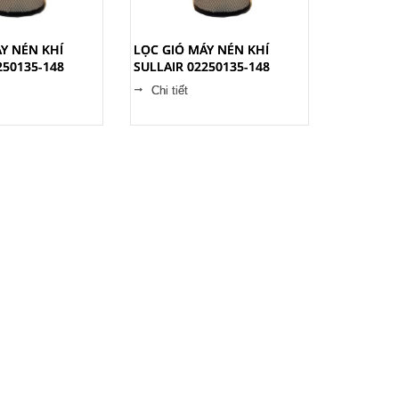
Y NÉN KHÍ
LỌC GIÓ MÁY NÉN KHÍ
250135-148
SULLAIR 02250135-148
Chi tiết