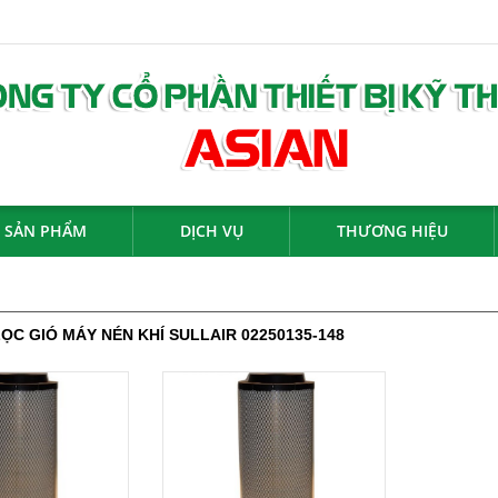
SẢN PHẨM
DỊCH VỤ
THƯƠNG HIỆU
 LỌC GIÓ MÁY NÉN KHÍ SULLAIR 02250135-148