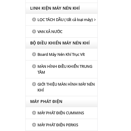
LINH KIỆN MÁY NÉN KHÍ
LỌC TÁCH DẦU ( tất cả loại máy)
VAN XẢ NƯỚC
BỘ ĐIỀU KHIỂN MÁY NÉN KHÍ
Board Máy Nén Khí Trục Vít
MÀN HÌNH ĐIỀU KHIỂN TRUNG
TÂM
GIỚI THIỆU MÀN HÌNH MÁY NÉN
KHÍ
MÁY PHÁT ĐIỆN
MÁY PHÁT ĐIỆN CUMMINS
MÁY PHÁT ĐIỆN PERKIS