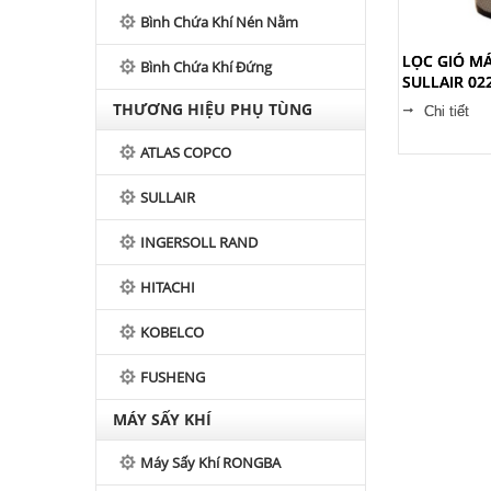
Bình Chứa Khí Nén Nằm
LỌC GIÓ MÁ
Bình Chứa Khí Đứng
SULLAIR 02
THƯƠNG HIỆU PHỤ TÙNG
Chi tiết
ATLAS COPCO
SULLAIR
INGERSOLL RAND
HITACHI
KOBELCO
FUSHENG
MÁY SẤY KHÍ
Máy Sấy Khí RONGBA